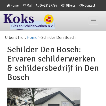
Home
Mail
06-28127796
Offerte
Contact
Toggle
navigation
U bent hier:
Home
>
Schilder Den Bosch
Schilder Den Bosch:
Ervaren schilderwerken
& schildersbedrijf in Den
Bosch