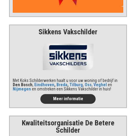
Sikkens Vakschilder
Met Koks Schilderwerken haalt u voor uw woning of bedrijf in
Den Bosch
,
Eindhoven
,
Breda
,
Tilburg
,
Oss
,
Veghel
en
Nijmegen
en omstreken een Sikkens Vakschilder in huis!
Meer informatie
Kwaliteits
organisatie De Betere
Schilder