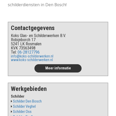
schilderdiensten in Den Bosch!
Contactgegevens
Koks Glas- en Schilderwerken B.V.
Robijnborch 17
5241 LK Rosmalen
KVK 73563498
Tel:
06-28127796
info@koks-schilderwerken.nl
www.koks-schilderwerken.nl
Meer informatie
Werkgebieden
Schilder
Schilder Den Bosch
Schilder Veghel
Schilder Oss