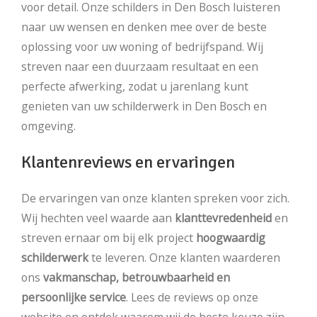
voor detail. Onze schilders in Den Bosch luisteren
naar uw wensen en denken mee over de beste
oplossing voor uw woning of bedrijfspand. Wij
streven naar een duurzaam resultaat en een
perfecte afwerking, zodat u jarenlang kunt
genieten van uw schilderwerk in Den Bosch en
omgeving.
Klantenreviews en ervaringen
De ervaringen van onze klanten spreken voor zich.
Wij hechten veel waarde aan
klanttevredenheid
en
streven ernaar om bij elk project
hoogwaardig
schilderwerk
te leveren. Onze klanten waarderen
ons
vakmanschap, betrouwbaarheid en
persoonlijke service
. Lees de reviews op onze
website en ontdek waarom wij de beste keuze zijn