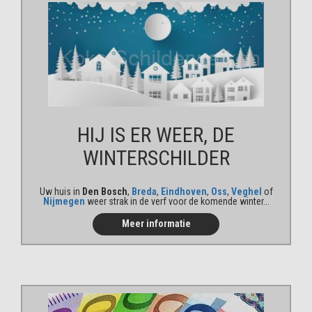
HIJ IS ER WEER, DE
WINTER
SCHILDER
Uw huis in
Den Bosch
,
Breda
,
Eindhoven
,
Oss
,
Veghel
of
Nijmegen
weer strak in de verf voor de komende winter...
Meer informatie