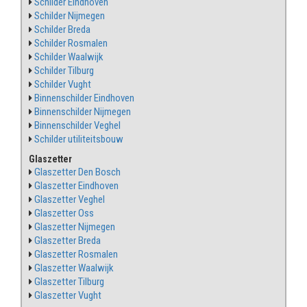
Schilder Eindhoven
Schilder Nijmegen
Schilder Breda
Schilder Rosmalen
Schilder Waalwijk
Schilder Tilburg
Schilder Vught
Binnenschilder Eindhoven
Binnenschilder Nijmegen
Binnenschilder Veghel
Schilder utiliteitsbouw
Glaszetter
Glaszetter Den Bosch
Glaszetter Eindhoven
Glaszetter Veghel
Glaszetter Oss
Glaszetter Nijmegen
Glaszetter Breda
Glaszetter Rosmalen
Glaszetter Waalwijk
Glaszetter Tilburg
Glaszetter Vught