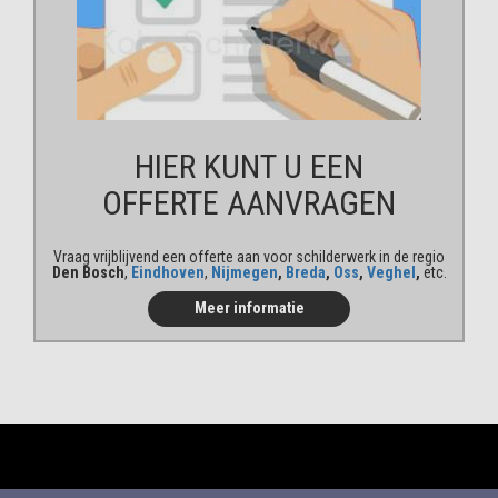
HIER KUNT U EEN
OFFERTE AANVRAGEN
Vraag vrijblijvend een offerte aan voor schilderwerk in de regio
Den Bosch
,
Eindhoven
,
Nijmegen
,
Breda
,
Oss
,
Veghel
,
etc.
Meer informatie