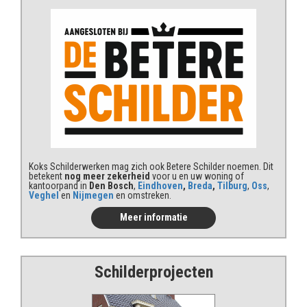
Koks Schilderwerken mag zich ook Betere Schilder noemen. Dit
betekent
nog meer zekerheid
voor u en uw woning of
kantoorpand in
Den Bosch
,
Eindhoven
,
Breda
,
Tilburg
,
Oss
,
Veghel
en
Nijmegen
en omstreken.
Meer informatie
Schilderprojecten