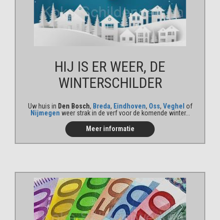
HIJ IS ER WEER, DE
WINTER
SCHILDER
Uw huis in
Den Bosch
,
Breda
,
Eindhoven
,
Oss
,
Veghel
of
Nijmegen
weer strak in de verf voor de komende winter...
Meer informatie