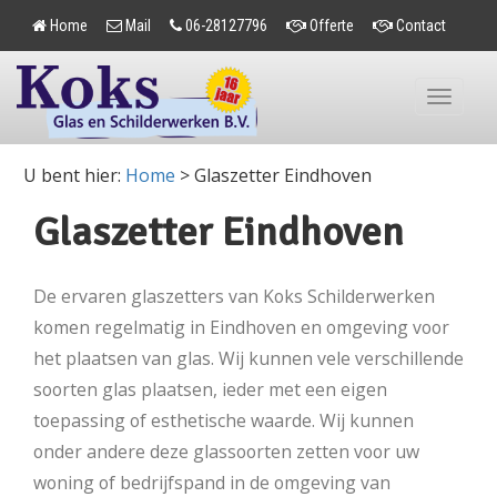
Home
Mail
06-28127796
Offerte
Contact
Toggle
navigation
U bent hier:
Home
>
Glaszetter Eindhoven
Glaszetter Eindhoven
De ervaren glaszetters van Koks Schilderwerken
komen regelmatig in Eindhoven en omgeving voor
het plaatsen van glas. Wij kunnen vele verschillende
soorten glas plaatsen, ieder met een eigen
toepassing of esthetische waarde. Wij kunnen
onder andere deze glassoorten zetten voor uw
woning of bedrijfspand in de omgeving van