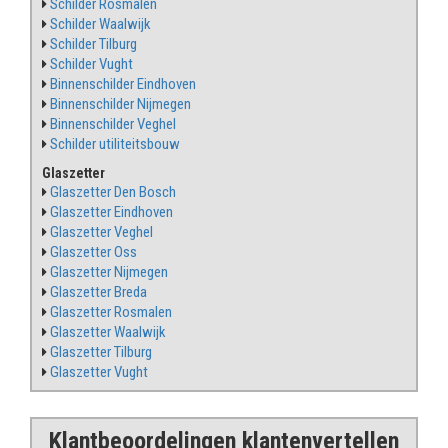
Schilder Rosmalen
Schilder Waalwijk
Schilder Tilburg
Schilder Vught
Binnenschilder Eindhoven
Binnenschilder Nijmegen
Binnenschilder Veghel
Schilder utiliteitsbouw
Glaszetter
Glaszetter Den Bosch
Glaszetter Eindhoven
Glaszetter Veghel
Glaszetter Oss
Glaszetter Nijmegen
Glaszetter Breda
Glaszetter Rosmalen
Glaszetter Waalwijk
Glaszetter Tilburg
Glaszetter Vught
Klantbeoordelingen klantenvertellen