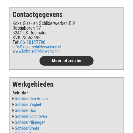
Contactgegevens
Koks Glas- en Schilderwerken B.V.
Robijnborch 17
5241 LK Rosmalen
KVK 73563498
Tel:
06-28127796
info@koks-schilderwerken.nl
www.koks-schilderwerken.nl
Meer informatie
Werkgebieden
Schilder
Schilder Den Bosch
Schilder Veghel
Schilder Oss
Schilder Eindhoven
Schilder Nijmegen
Schilder Breda