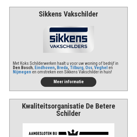
Sikkens Vakschilder
Met Koks Schilderwerken haalt u voor uw woning of bedrijf in
Den Bosch
,
Eindhoven
,
Breda
,
Tilburg
,
Oss
,
Veghel
en
Nijmegen
en omstreken een Sikkens Vakschilder in huis!
Meer informatie
Kwaliteits
organisatie De Betere
Schilder