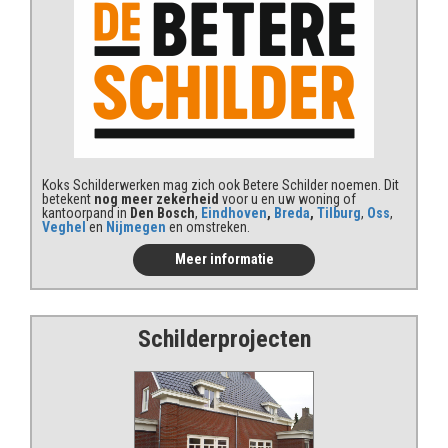
Koks Schilderwerken mag zich ook Betere Schilder noemen. Dit
betekent
nog meer zekerheid
voor u en uw woning of
kantoorpand in
Den Bosch
,
Eindhoven
,
Breda
,
Tilburg
,
Oss
,
Veghel
en
Nijmegen
en omstreken.
Meer informatie
Schilderprojecten