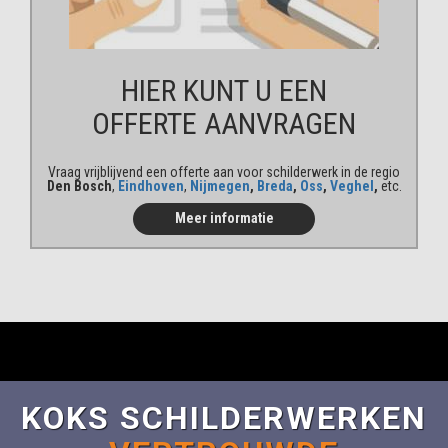
HIER KUNT U EEN
OFFERTE AANVRAGEN
Vraag vrijblijvend een offerte aan voor schilderwerk in de regio
Den Bosch
,
Eindhoven
,
Nijmegen
,
Breda
,
Oss
,
Veghel
,
etc.
Meer informatie
KOKS SCHILDERWERKEN