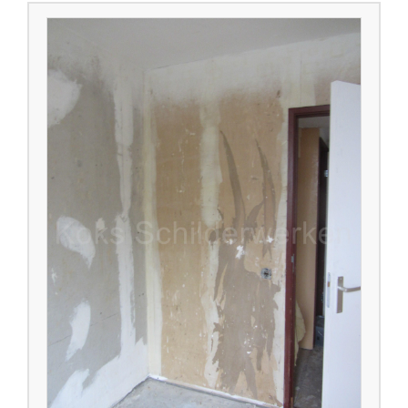
Schuren wanden woonhuis Veghel.