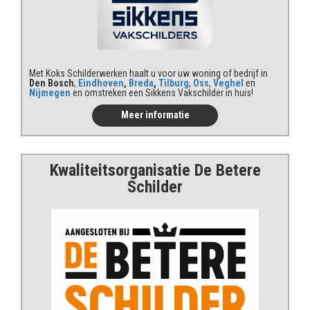
Met Koks Schilderwerken haalt u voor uw woning of bedrijf in
Den Bosch
,
Eindhoven
,
Breda
,
Tilburg
,
Oss
,
Veghel
en
Nijmegen
en omstreken een Sikkens Vakschilder in huis!
Meer informatie
Kwaliteits
organisatie De Betere
Schilder