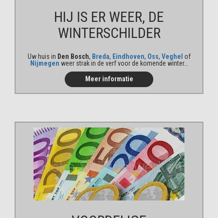
HIJ IS ER WEER, DE
WINTER
SCHILDER
Uw huis in
Den Bosch
,
Breda
,
Eindhoven
,
Oss
,
Veghel
of
Nijmegen
weer strak in de verf voor de komende winter...
Meer informatie