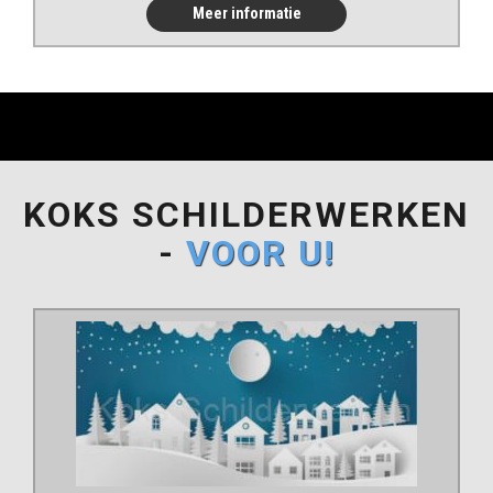
Meer informatie
KOKS SCHILDERWERKEN
-
VOOR U!