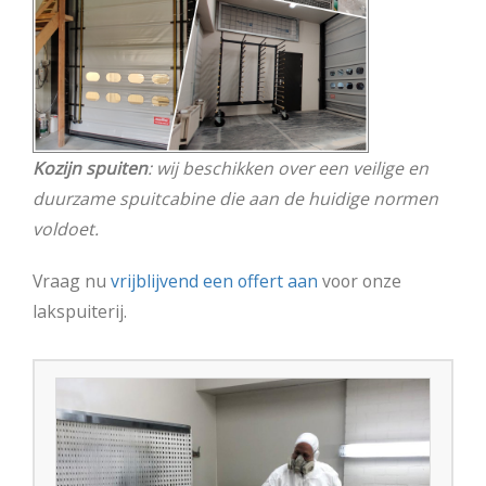
Kozijn spuiten
: wij beschikken over een veilige en
duurzame spuitcabine die aan de huidige normen
voldoet.
Vraag nu
vrijblijvend een offert aan
voor onze
lakspuiterij.