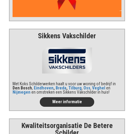
Sikkens Vakschilder
Met Koks Schilderwerken haalt u voor uw woning of bedrijf in
Den Bosch
,
Eindhoven
,
Breda
,
Tilburg
,
Oss
,
Veghel
en
Nijmegen
en omstreken een Sikkens Vakschilder in huis!
Meer informatie
Kwaliteits
organisatie De Betere
Schilder