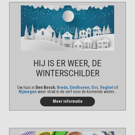
HIJ IS ER WEER, DE
WINTER
SCHILDER
Uw huis in
Den Bosch
,
Breda
,
Eindhoven
,
Oss
,
Veghel
of
Nijmegen
weer strak in de verf voor de komende winter...
Meer informatie