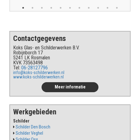
Contactgegevens
Koks Glas- en Schilderwerken B.V.
Robijnborch 17
5241 LK Rosmalen
KVK 73563498
Tel:
06-28127796
info@koks-schilderwerken.nl
www.koks-schilderwerken.nl
Meer informatie
Werkgebieden
Schilder
Schilder Den Bosch
Schilder Veghel
Schilder Oss