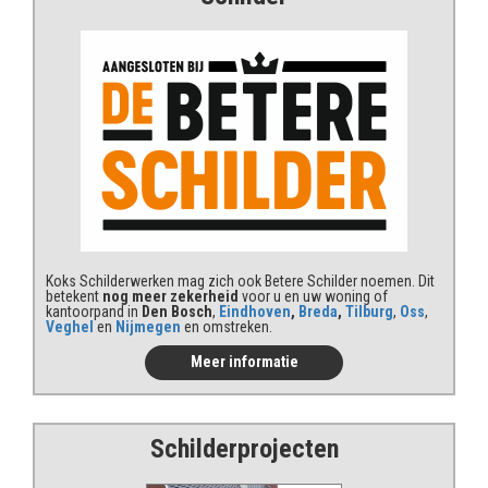
Koks Schilderwerken mag zich ook Betere Schilder noemen. Dit
betekent
nog meer zekerheid
voor u en uw woning of
kantoorpand in
Den Bosch
,
Eindhoven
,
Breda
,
Tilburg
,
Oss
,
Veghel
en
Nijmegen
en omstreken.
Meer informatie
Schilderprojecten