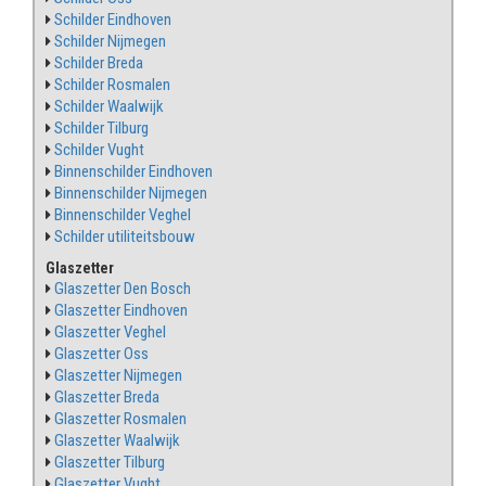
Schilder Eindhoven
Schilder Nijmegen
Schilder Breda
Schilder Rosmalen
Schilder Waalwijk
Schilder Tilburg
Schilder Vught
Binnenschilder Eindhoven
Binnenschilder Nijmegen
Binnenschilder Veghel
Schilder utiliteitsbouw
Glaszetter
Glaszetter Den Bosch
Glaszetter Eindhoven
Glaszetter Veghel
Glaszetter Oss
Glaszetter Nijmegen
Glaszetter Breda
Glaszetter Rosmalen
Glaszetter Waalwijk
Glaszetter Tilburg
Glaszetter Vught