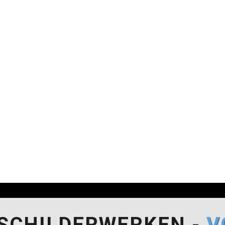
SCHILDERWERKEN -
V